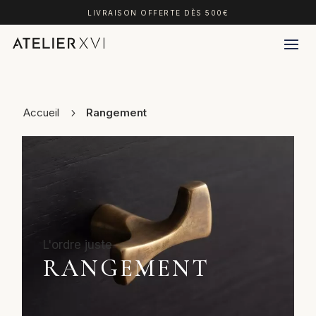
LIVRAISON OFFERTE DÈS 500€
Accueil
Rangement
RANGEMENT