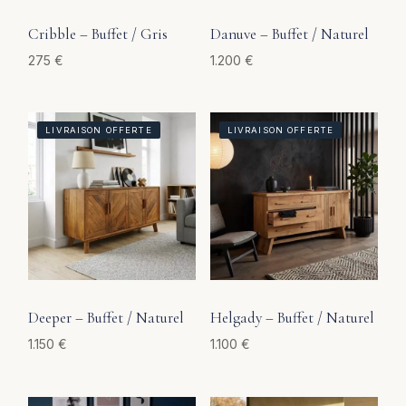
Cribble – Buffet / Gris
Danuve – Buffet / Naturel
275
€
1.200
€
LIVRAISON OFFERTE
LIVRAISON OFFERTE
Deeper – Buffet / Naturel
Helgady – Buffet / Naturel
1.150
€
1.100
€