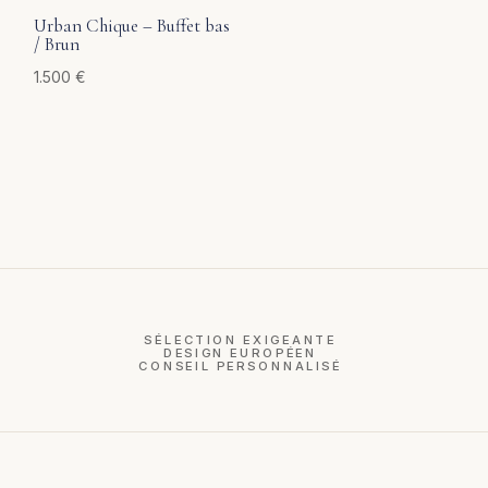
Urban Chique – Buffet bas
/ Brun
1.500
€
SÉLECTION EXIGEANTE
DESIGN EUROPÉEN
CONSEIL PERSONNALISÉ