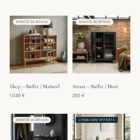
Shoji – Buffet / Naturel
Strate – Buffet / Noir
1.049
€
250
€
LIVRAISON OFFERTE