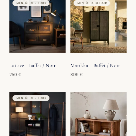
Lattice – Buffet / Noir
Marikka – Buffet / Noir
250
€
899
€