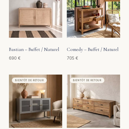
Bastian – Buffet / Naturel
Comedy – Buffet / Naturel
690
€
705
€