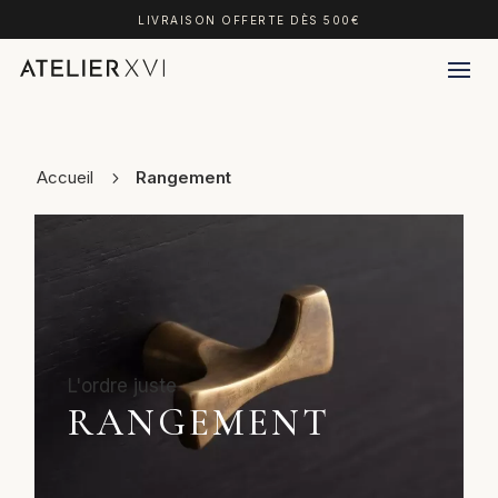
LIVRAISON OFFERTE DÈS 500€
Accueil
Rangement
RANGEMENT