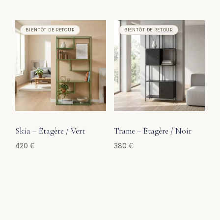
Skia – Étagère / Vert
Trame – Étagère / Noir
420
€
380
€