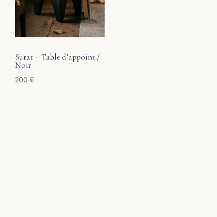
Surat – Table d’appoint /
Noir
200
€