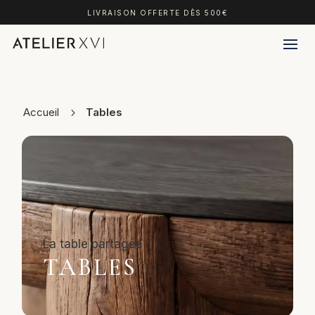
LIVRAISON OFFERTE DÈS 500€
Accueil
Tables
TABLES