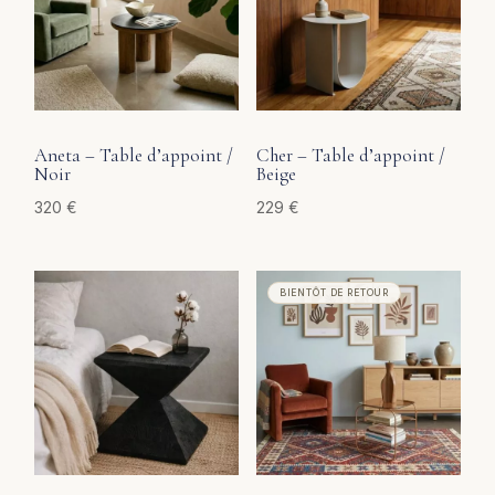
Aneta – Table d’appoint /
Cher – Table d’appoint /
Noir
Beige
320
€
229
€