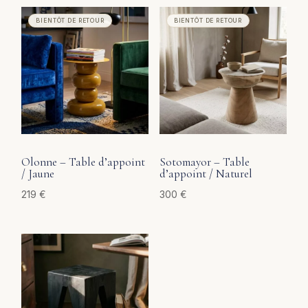
Olonne – Table d’appoint
Sotomayor – Table
/ Jaune
d’appoint / Naturel
219
€
300
€