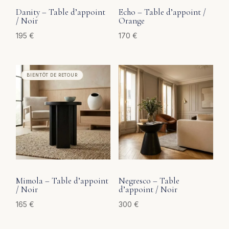
Danity – Table d’appoint
Echo – Table d’appoint /
/ Noir
Orange
195
€
170
€
Mimola – Table d’appoint
Negresco – Table
/ Noir
d’appoint / Noir
165
€
300
€