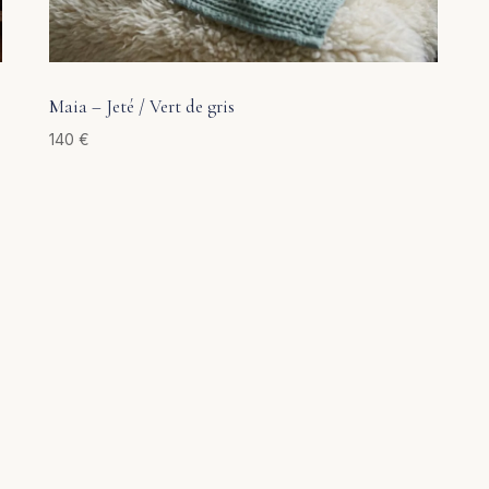
Maia – Jeté / Vert de gris
140
€