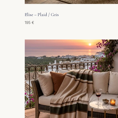
Elise – Plaid / Gris
195
€