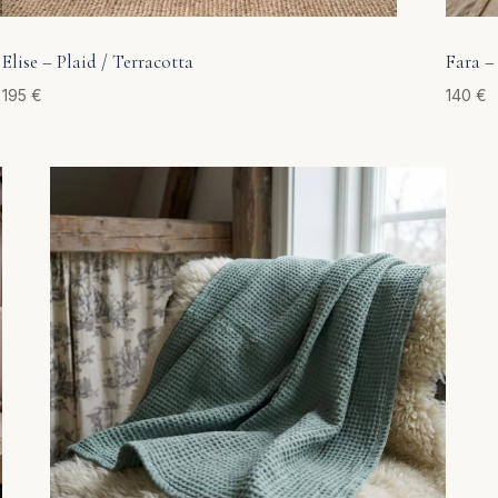
Elise – Plaid / Terracotta
Fara – 
195
€
140
€