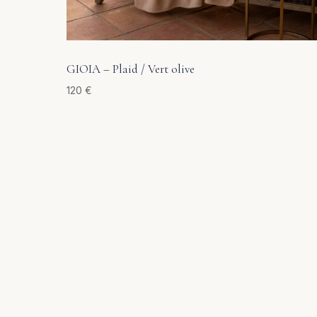
GIOIA – Plaid / Vert olive
120
€