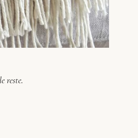
e reste.