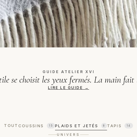
GUIDE ATELIER XVI
ile se choisit les yeux fermés. La main fait l
LIRE LE GUIDE →
TOUT
COUSSINS
PLAIDS ET JETÉS
TAPIS
15
8
14
UNIVERS