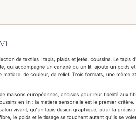
VI
tion de textiles : tapis, plaids et jetés, coussins. Le tapis
uite, qui accompagne un canapé ou un lit, ajoute un poids e
e matière, de couleur, de relief. Trois formats, une même atte
e maisons européennes, choisies pour leur fidélité aux fibre
oussins en lin : la matière sensorielle est le premier critè
salon vivant, qu'un tapis design graphique, pour la précisi
fibre, le poids et le tissage se touchent autant qu'ils se voie