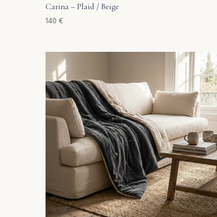
Carina – Plaid / Beige
140
€