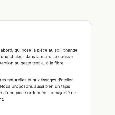
 d'abord, qui pose la pièce au sol, change
t une chaleur dans la main. Le coussin
ntion au geste textile, à la fibre
s naturelles et aux tissages d'atelier.
re. Nous proposons aussi bien un tapis
on d'une pièce ordonnée. La majorité de
nt.