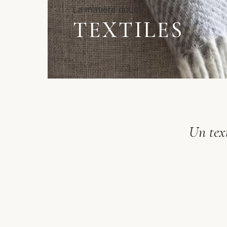
TEXTILES
Un text