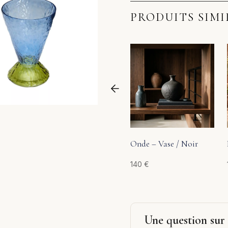
PRODUITS SIMI
Onde – Vase / Noir
140
€
Une question sur 