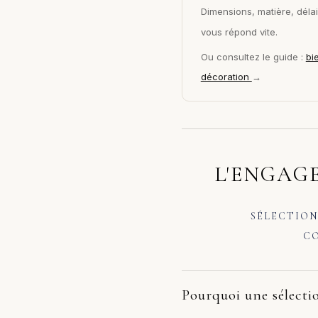
Dimensions, matière, délai 
vous répond vite.
Ou consultez le guide :
bi
décoration
→
L'ENGAGE
SÉLECTION
CO
Pourquoi une sélectio