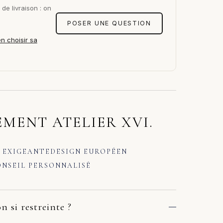
de livraison : on
POSER UNE QUESTION
en choisir sa
MENT ATELIER XVI.
 EXIGEANTE
DESIGN EUROPÉEN
NSEIL PERSONNALISÉ
n si restreinte ?