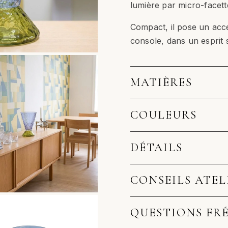
lumière par micro-facett
Compact, il pose un acc
console, dans un esprit 
MATIÈRES
COULEURS
DÉTAILS
CONSEILS ATEL
QUESTIONS FR