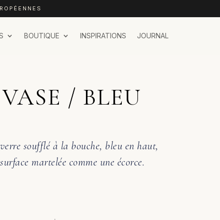
UROPÉENNES
S
BOUTIQUE
INSPIRATIONS
JOURNAL
 VASE / BLEU
 verre soufflé à la bouche, bleu en haut,
a surface martelée comme une écorce.