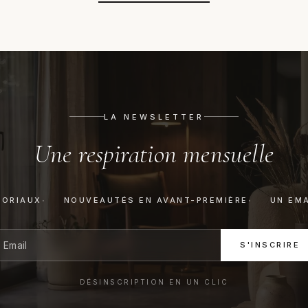
LA NEWSLETTER
Une respiration mensuelle
TORIAUX
NOUVEAUTÉS EN AVANT-PREMIÈRE
UN EMA
S'INSCRIRE
DÉSINSCRIPTION EN UN CLIC