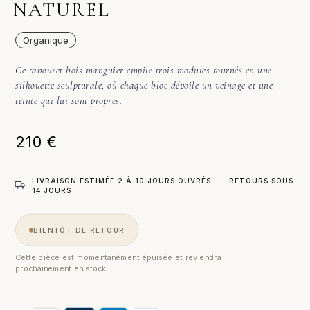
NATUREL
Organique
Ce tabouret bois manguier empile trois modules tournés en une
silhouette sculpturale, où chaque bloc dévoile un veinage et une
teinte qui lui sont propres.
210
€
LIVRAISON ESTIMÉE 2 À 10 JOURS OUVRÉS
·
RETOURS SOUS
14 JOURS
BIENTÔT DE RETOUR
Cette pièce est momentanément épuisée et reviendra
prochainement en stock.