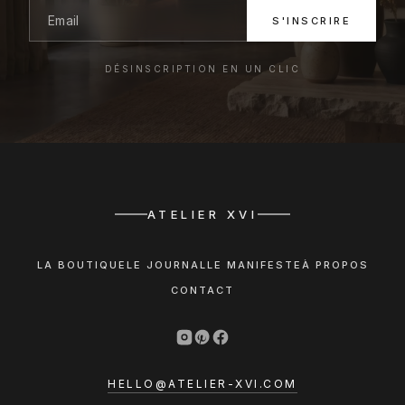
S'INSCRIRE
DÉSINSCRIPTION EN UN CLIC
ATELIER XVI
LA BOUTIQUE
LE JOURNAL
LE MANIFESTE
À PROPOS
CONTACT
HELLO@ATELIER-XVI.COM