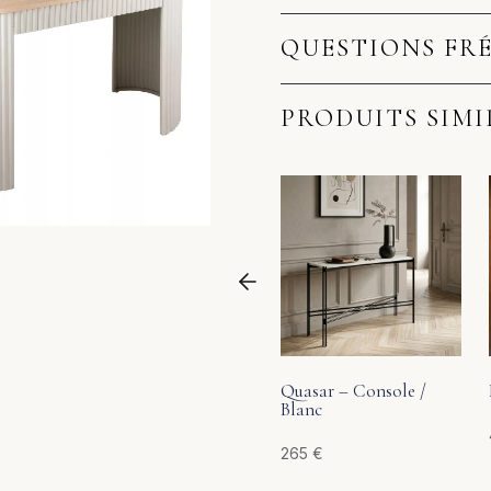
QUESTIONS FR
PRODUITS SIMI
Quasar – Console /
Blanc
265
€