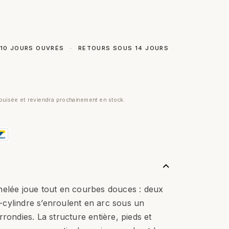
 10 JOURS OUVRÉS
·
RETOURS SOUS 14 JOURS
uisée et reviendra prochainement en stock.
nelée joue tout en courbes douces : deux
cylindre s’enroulent en arc sous un
rondies. La structure entière, pieds et