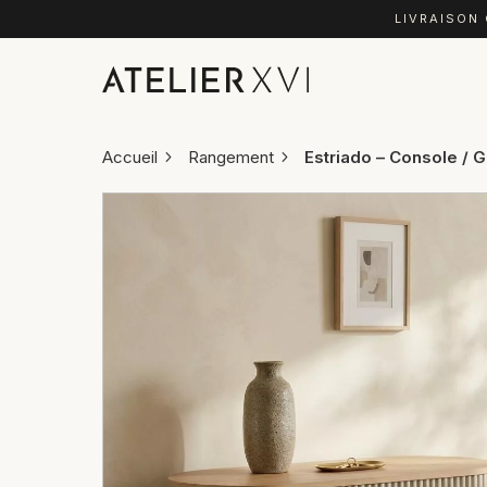
LIVRAISON
Accueil
Rangement
Estriado – Console / G