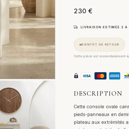
230
€
LIVRAISON ESTIMÉE 2 À
BIENTÔT DE RETOUR
Cette pièce est momentanément ép
DESCRIPTION
Cette console ovale can
pieds-panneaux en demi-
plateau aux extrémités ar