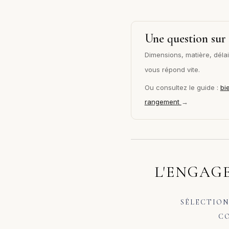
Une question sur 
Dimensions, matière, délai 
vous répond vite.
Ou consultez le guide :
bi
rangement
→
L'ENGAGE
SÉLECTION
CO