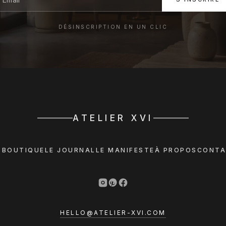
DÉSINSCRIPTION EN UN CLIC
ATELIER XVI
 BOUTIQUE
LE JOURNAL
LE MANIFESTE
À PROPOS
CONTA
HELLO@ATELIER-XVI.COM