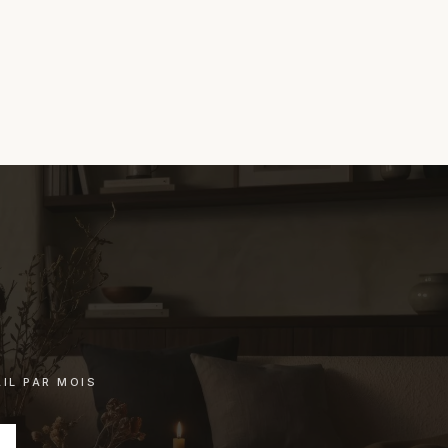
chat.
IL PAR MOIS