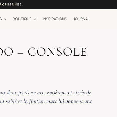
UROPÉENNES
S
BOUTIQUE
INSPIRATIONS
JOURNAL
DO – CONSOLE
ur deux pieds en arc, entièrement striés de
ud sablé et la finition mate lui donnent une