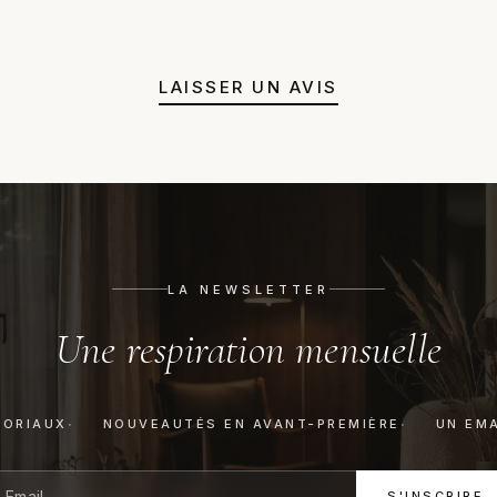
juste un avis honnête avant a
LAISSER UN AVIS
LA NEWSLETTER
Une respiration mensuelle
TORIAUX
NOUVEAUTÉS EN AVANT-PREMIÈRE
UN EMA
S'INSCRIRE