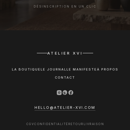
DÉSINSCRIPTION EN UN CLIC
ATELIER XVI
LA BOUTIQUE
LE JOURNAL
LE MANIFESTE
À PROPOS
CONTACT
HELLO@ATELIER-XVI.COM
CGV
CONFIDENTIALITÉ
RETOUR
LIVRAISON