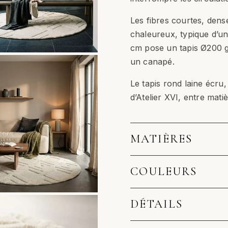
Les fibres courtes, dens
chaleureux, typique d’un 
cm pose un tapis Ø200 
un canapé.
Le tapis rond laine écru,
d’Atelier XVI, entre matiè
MATIÈRES
COULEURS
DÉTAILS