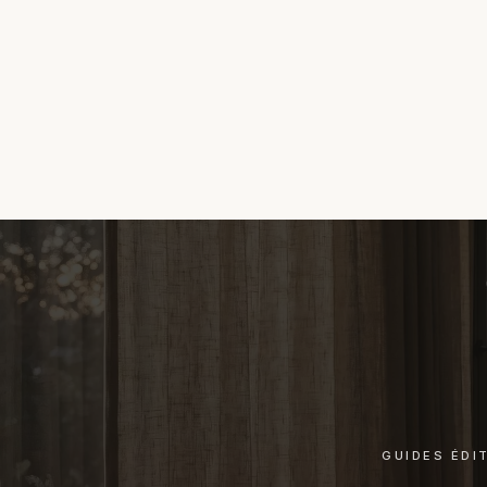
GUIDES ÉDI