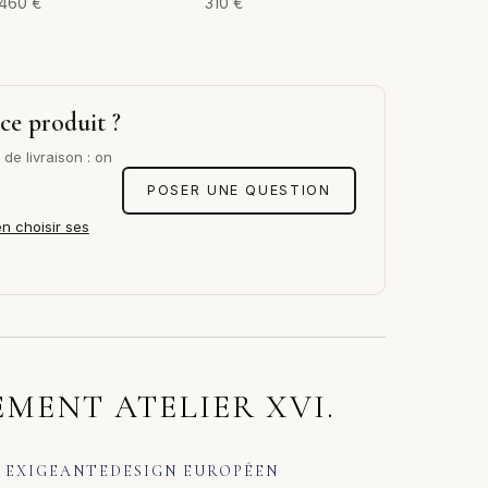
460
€
310
€
ce produit ?
de livraison : on
POSER UNE QUESTION
en choisir ses
MENT ATELIER XVI.
 EXIGEANTE
DESIGN EUROPÉEN