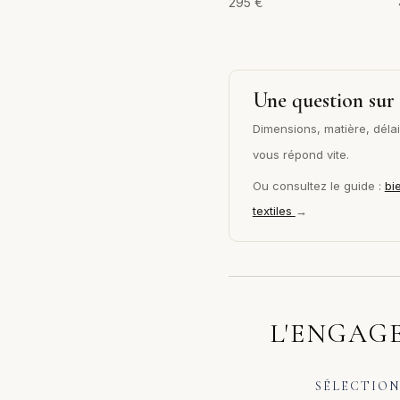
295
€
Une question sur 
Dimensions, matière, délai 
vous répond vite.
Ou consultez le guide :
bi
textiles
→
L'ENGAGE
SÉLECTION