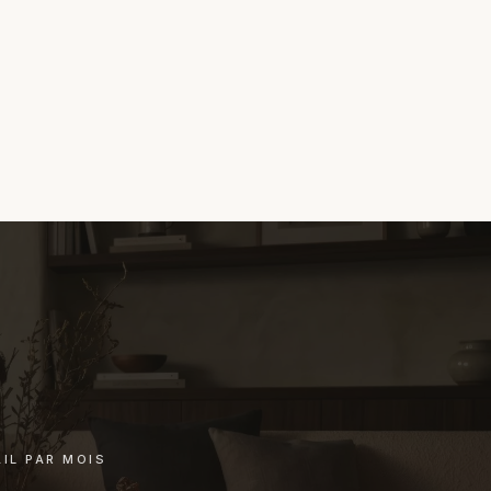
ou solution adaptée. Pas de procédure à votre charge.
ers une autre référence. Pas de pression commerciale,
chat.
IL PAR MOIS