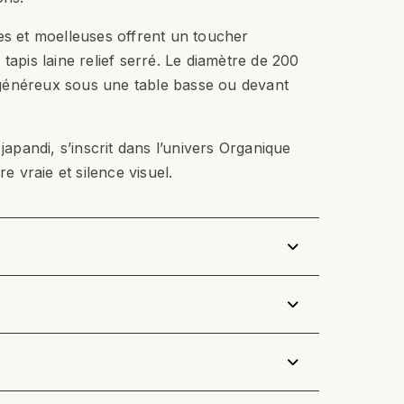
es et moelleuses offrent un toucher
tapis laine relief serré. Le diamètre de 200
généreux sous une table basse ou devant
 japandi, s’inscrit dans l’univers Organique
re vraie et silence visuel.