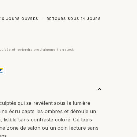
 10 JOURS OUVRÉS
·
RETOURS SOUS 14 JOURS
uisée et reviendra prochainement en stock.
culptés qui se révèlent sous la lumière
aine écru capte les ombres et déroule un
, lisible sans contraste coloré. Ce tapis
une zone de salon ou un coin lecture sans
ons.