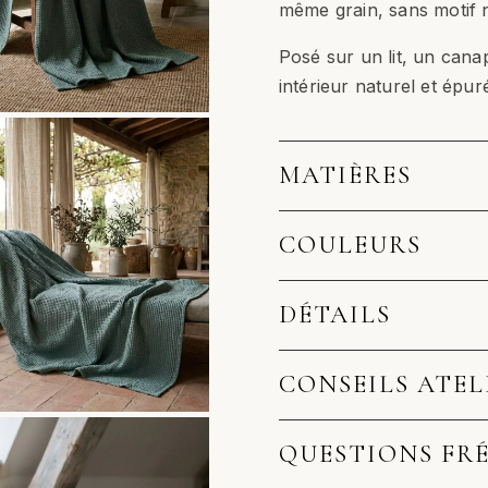
même grain, sans motif 
Posé sur un lit, un cana
intérieur naturel et épu
MATIÈRES
COULEURS
DÉTAILS
CONSEILS ATEL
QUESTIONS FR