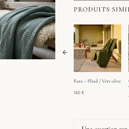
PRODUITS SIMI
Fara – Plaid / Vert olive
140
€