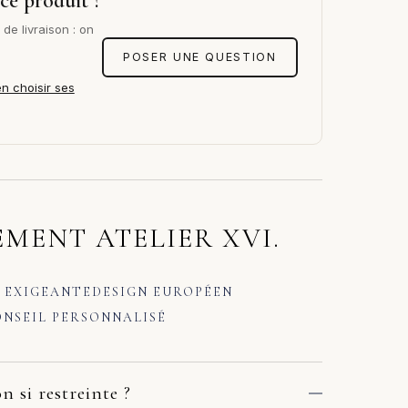
ce produit ?
de livraison : on
POSER UNE QUESTION
en choisir ses
MENT ATELIER XVI.
 EXIGEANTE
DESIGN EUROPÉEN
NSEIL PERSONNALISÉ
n si restreinte ?