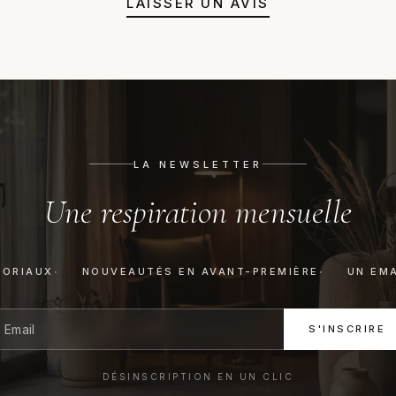
LAISSER UN AVIS
LA NEWSLETTER
Une respiration mensuelle
TORIAUX
NOUVEAUTÉS EN AVANT-PREMIÈRE
UN EMA
S'INSCRIRE
DÉSINSCRIPTION EN UN CLIC