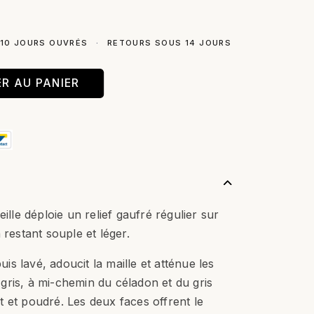
 10 JOURS OUVRÉS
·
RETOURS SOUS 14 JOURS
R AU PANIER
eille déploie un relief gaufré régulier sur
 restant souple et léger.
puis lavé, adoucit la maille et atténue les
de gris, à mi-chemin du céladon et du gris
 et poudré. Les deux faces offrent le