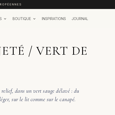
UROPÉENNES
S
BOUTIQUE
INSPIRATIONS
JOURNAL
JETÉ / VERT DE
 relief, dans un vert sauge délavé : du
léger, sur le lit comme sur le canapé.