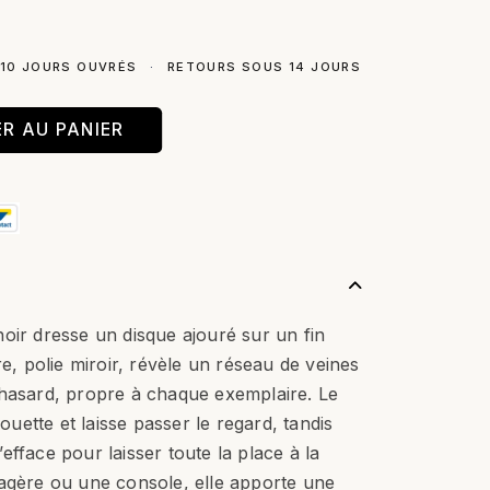
 10 JOURS OUVRÉS
·
RETOURS SOUS 14 JOURS
R AU PANIER
oir dresse un disque ajouré sur un fin
re, polie miroir, révèle un réseau de veines
 hasard, propre à chaque exemplaire. Le
houette et laisse passer le regard, tandis
efface pour laisser toute la place à la
tagère ou une console, elle apporte une