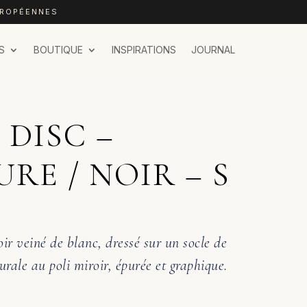
UROPÉENNES
S
BOUTIQUE
INSPIRATIONS
JOURNAL
DISC –
RE / NOIR – S
r veiné de blanc, dressé sur un socle de
urale au poli miroir, épurée et graphique.