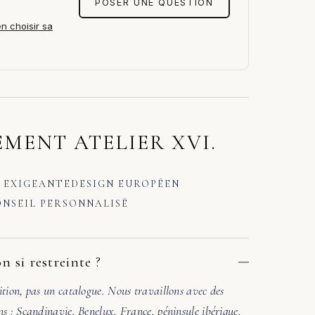
POSER UNE QUESTION
en choisir sa
MENT ATELIER XVI.
 EXIGEANTE
DESIGN EUROPÉEN
NSEIL PERSONNALISÉ
n si restreinte ?
ition, pas un catalogue. Nous travaillons avec des
ns : Scandinavie, Benelux, France, péninsule ibérique.