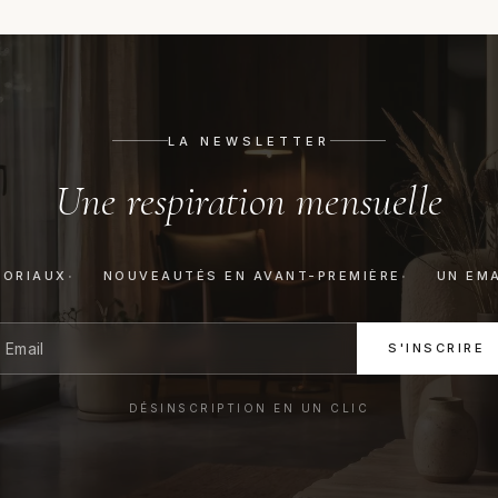
LA NEWSLETTER
Une respiration mensuelle
TORIAUX
NOUVEAUTÉS EN AVANT-PREMIÈRE
UN EMA
S'INSCRIRE
DÉSINSCRIPTION EN UN CLIC