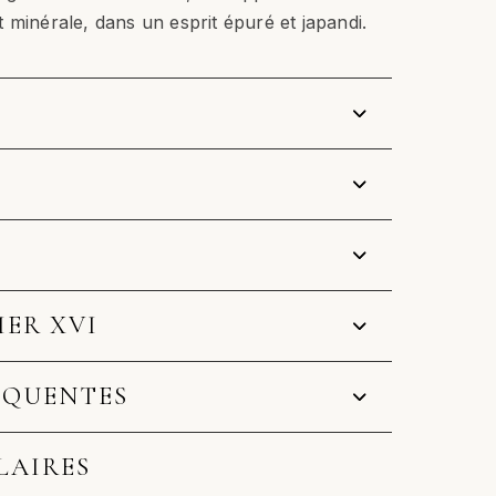
 minérale, dans un esprit épuré et japandi.
IER XVI
ÉQUENTES
LAIRES