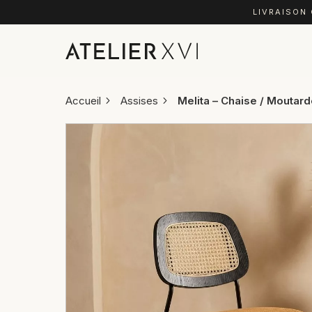
LIVRAISON
Accueil
Assises
Melita – Chaise / Moutar