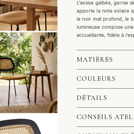
L’assise galbée, garnie d
apporte la note solaire 
le noir mat profond, le 
lumineuse compose une s
accueillante, fidèle à l’es
MATIÈRES
COULEURS
DÉTAILS
CONSEILS ATEL