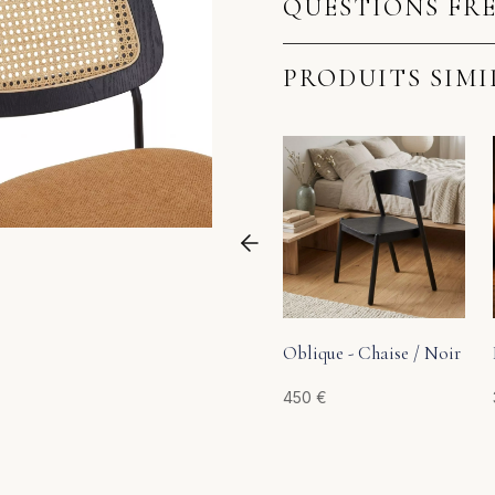
QUESTIONS FR
PRODUITS SIMI
Oblique - Chaise / Noir
450
€