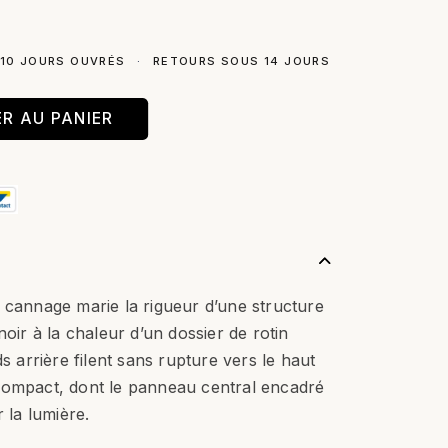
 10 JOURS OUVRÉS
·
RETOURS SOUS 14 JOURS
R AU PANIER
 cannage marie la rigueur d’une structure
noir à la chaleur d’un dossier de rotin
ds arrière filent sans rupture vers le haut
compact, dont le panneau central encadré
r la lumière.