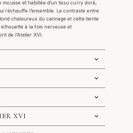
e mousse et habillée d’un tissu curry doré,
qui réchauffe l’ensemble. Le contraste entre
blond chaleureux du cannage et cette teinte
ilhouette à la fois nerveuse et
prit de l’Atelier XVI.
IER XVI