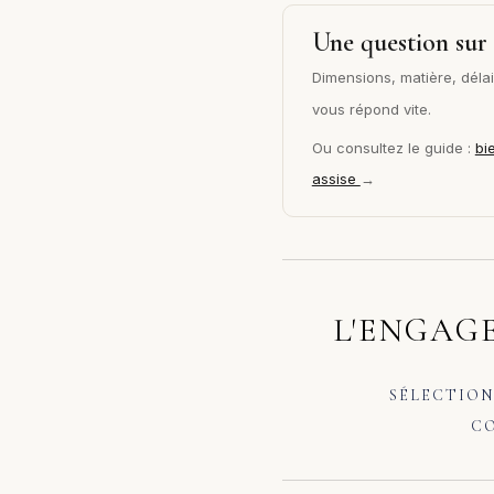
Une question sur 
Dimensions, matière, délai 
vous répond vite.
Ou consultez le guide :
bi
assise
→
L'ENGAGE
SÉLECTION
CO