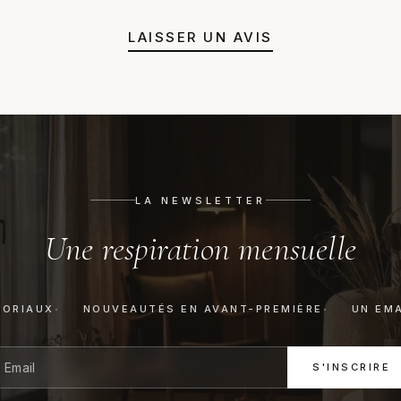
LAISSER UN AVIS
LA NEWSLETTER
Une respiration mensuelle
TORIAUX
NOUVEAUTÉS EN AVANT-PREMIÈRE
UN EMA
S'INSCRIRE