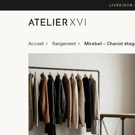
LIVRAISON
Accueil
Rangement
Mirebel – Chariot étagè