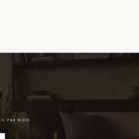
chat.
IL PAR MOIS