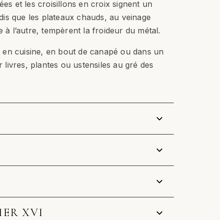
ées et les croisillons en croix signent un
is que les plateaux chauds, au veinage
e à l’autre, tempèrent la froideur du métal.
sse en cuisine, en bout de canapé ou dans un
er livres, plantes ou ustensiles au gré des
IER XVI