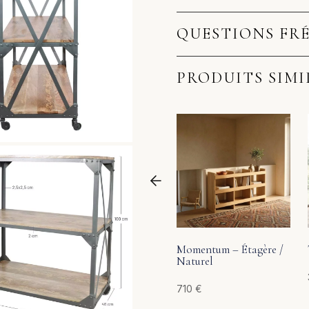
QUESTIONS FR
PRODUITS SIMI
Momentum – Étagère /
Naturel
710
€