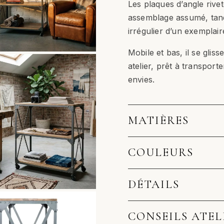
Les plaques d’angle rivet
assemblage assumé, tand
irrégulier d’un exemplair
Mobile et bas, il se gli
atelier, prêt à transport
envies.
MATIÈRES
COULEURS
DÉTAILS
CONSEILS ATEL