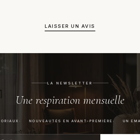
juste un avis honnête avant a
LAISSER UN AVIS
LA NEWSLETTER
Une respiration mensuelle
TORIAUX
NOUVEAUTÉS EN AVANT-PREMIÈRE
UN EMA