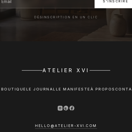
S'INSCRIRE
DÉSINSCRIPTION EN UN CLIC
ATELIER XVI
 BOUTIQUE
LE JOURNAL
LE MANIFESTE
À PROPOS
CONTA
HELLO@ATELIER-XVI.COM