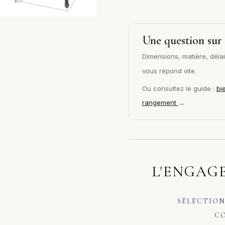
Une question sur 
Dimensions, matière, délai 
vous répond vite.
Ou consultez le guide :
bi
rangement
→
L'ENGAGE
SÉLECTION
CO