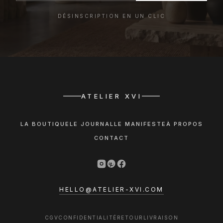
DÉSINSCRIPTION EN UN CLIC
ATELIER XVI
LA BOUTIQUE
LE JOURNAL
LE MANIFESTE
À PROPOS
CONTACT
HELLO@ATELIER-XVI.COM
CGV
CONFIDENTIALITÉ
RETOUR
LIVRAISON