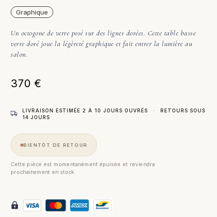
Graphique
Un octogone de verre posé sur des lignes dorées. Cette table basse
verre doré joue la légèreté graphique et fait entrer la lumière au
salon.
370
€
LIVRAISON ESTIMÉE 2 À 10 JOURS OUVRÉS
·
RETOURS SOUS
14 JOURS
BIENTÔT DE RETOUR
Cette pièce est momentanément épuisée et reviendra
prochainement en stock.