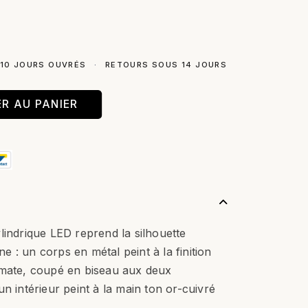
 10 JOURS OUVRÉS
·
RETOURS SOUS 14 JOURS
R AU PANIER
lindrique LED reprend la silhouette
 : un corps en métal peint à la finition
 mate, coupé en biseau aux deux
n intérieur peint à la main ton or-cuivré