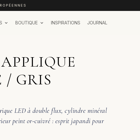
UROPÉENNES
S
BOUTIQUE
INSPIRATIONS
JOURNAL
 APPLIQUE
/ GRIS
rique LED à double flux, cylindre minéral
rieur peint or-cuivré : esprit japandi pour