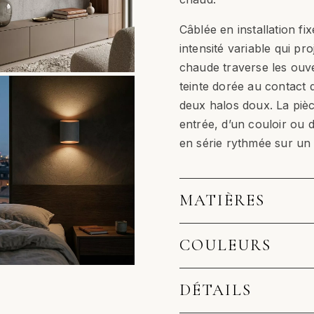
Câblée en installation f
intensité variable qui pr
chaude traverse les ouve
teinte dorée au contact d
deux halos doux. La piè
entrée, d’un couloir ou d’
en série rythmée sur un
MATIÈRES
COULEURS
DÉTAILS