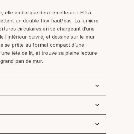
ixe, elle embarque deux émetteurs LED à
ojettent un double flux haut/bas. La lumière
rtures circulaires en se chargeant d’une
e l’intérieur cuivré, et dessine sur le mur
ce se prête au format compact d’une
une tête de lit, et trouve sa pleine lecture
 grand pan de mur.