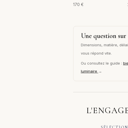
170
€
Une question sur 
Dimensions, matière, délai 
vous répond vite.
Ou consultez le guide :
bi
luminaire
→
L'ENGAGE
SÉLECTION