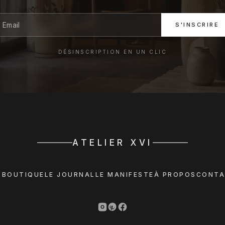
S'INSCRIRE
DÉSINSCRIPTION EN UN CLIC
ATELIER XVI
 BOUTIQUE
LE JOURNAL
LE MANIFESTE
À PROPOS
CONTA