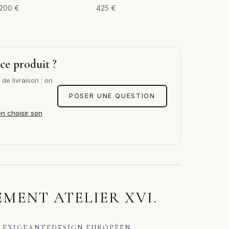
200
€
425
€
ce produit ?
de livraison : on
POSER UNE QUESTION
en choisir son
MENT ATELIER XVI.
 EXIGEANTE
DESIGN EUROPÉEN