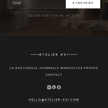
S'INSCRIRE
DÉSINSCRIPTION EN UN CLIC
ATELIER XVI
LA BOUTIQUE
LE JOURNAL
LE MANIFESTE
À PROPOS
CONTACT
HELLO@ATELIER-XVI.COM