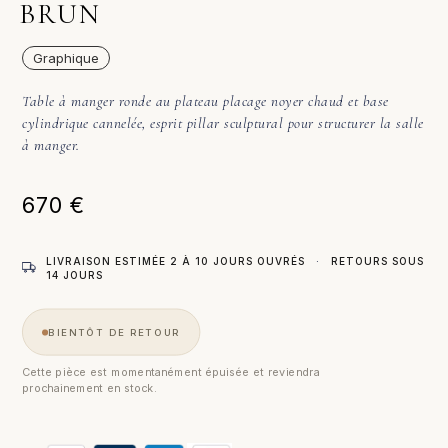
BRUN
Graphique
Table à manger ronde au plateau placage noyer chaud et base
cylindrique cannelée, esprit pillar sculptural pour structurer la salle
à manger.
670
€
LIVRAISON ESTIMÉE 2 À 10 JOURS OUVRÉS
·
RETOURS SOUS
14 JOURS
BIENTÔT DE RETOUR
Cette pièce est momentanément épuisée et reviendra
prochainement en stock.