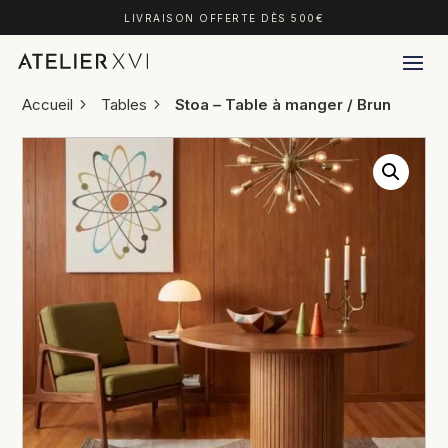
LIVRAISON OFFERTE DÈS 500€
Accueil
Tables
Stoa – Table à manger / Brun