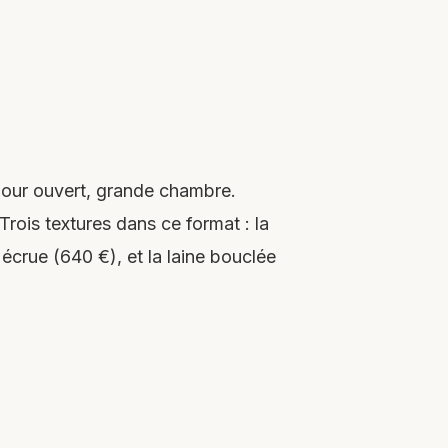
séjour ouvert, grande chambre.
Trois textures dans ce format : la
écrue (640 €), et la laine bouclée