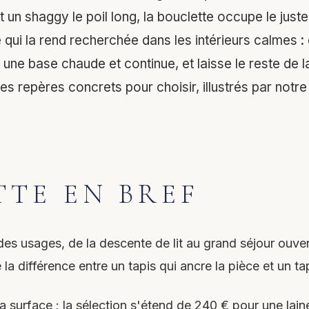
t un shaggy le poil long, la bouclette occupe le just
qui la rend recherchée dans les intérieurs calmes : el
une base chaude et continue, et laisse le reste de la 
 les repères concrets pour choisir, illustrés par notr
TTE EN BREF
 des usages, de la descente de lit au grand séjour ouve
 la différence entre un tapis qui ancre la pièce et un tap
t la surface : la sélection s'étend de 240 € pour une l