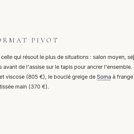
FORMAT PIVOT
t celle qui résout le plus de situations : salon moyen, 
avant de l'assise sur le tapis pour ancrer l'ensemble. 
et viscose (805 €), le bouclé greige de
Soma
à frange 
tissée main (370 €).