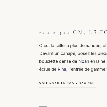
200 × 300 CM, LE 
C'est la taille la plus demandée, e
Devant un canapé, posez les pieds 
bouclette dense de
Noah
en laine 
écrue de
Rina
, l'entrée de gamme 
VOIR NOAH EN 200 × 300 CM
→