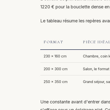
1220 € pour la bouclette dense en
Le tableau résume les repères avant
FORMAT
PIÈCE IDÉA
230 × 160 cm
Chambre, coin l
200 × 300 cm
Salon, le format
250 × 350 cm
Grand séjour, s
Une constante avant d'entrer dans l
s'efface sous un éclairage plat. Ce