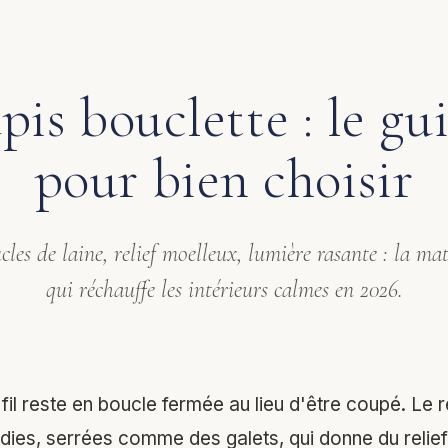
pis bouclette : le gu
pour bien choisir
cles de laine, relief moelleux, lumière rasante : la mat
qui réchauffe les intérieurs calmes en 2026.
fil reste en boucle fermée au lieu d'être coupé. Le ré
dies, serrées comme des galets, qui donne du relief