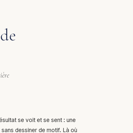
ide
ière
sultat se voit et se sent : une
 sans dessiner de motif. Là où