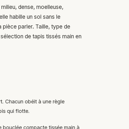
e milieu, dense, moelleuse,
le habille un sol sans le
pièce parler. Taille, type de
e sélection de tapis tissés main en
rt. Chacun obéit à une règle
is qui flotte.
aine bouclée compacte tissée main à