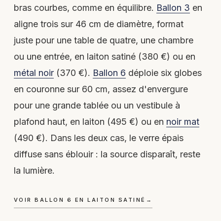
bras courbes, comme en équilibre.
Ballon 3
en
aligne trois sur 46 cm de diamètre, format
juste pour une table de quatre, une chambre
ou une entrée, en laiton satiné (380 €) ou en
métal noir
(370 €).
Ballon 6
déploie six globes
en couronne sur 60 cm, assez d'envergure
pour une grande tablée ou un vestibule à
plafond haut, en laiton (495 €) ou en
noir mat
(490 €). Dans les deux cas, le verre épais
diffuse sans éblouir : la source disparaît, reste
la lumière.
VOIR BALLON 6 EN LAITON SATINÉ
→