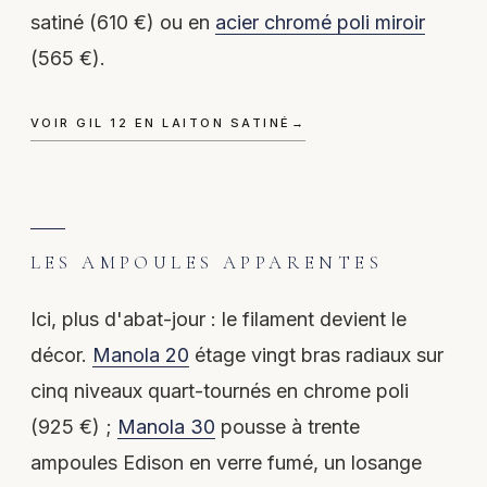
satiné (610 €) ou en
acier chromé poli miroir
(565 €).
VOIR GIL 12 EN LAITON SATINÉ
→
LES AMPOULES APPARENTES
Ici, plus d'abat-jour : le filament devient le
décor.
Manola 20
étage vingt bras radiaux sur
cinq niveaux quart-tournés en chrome poli
(925 €) ;
Manola 30
pousse à trente
ampoules Edison en verre fumé, un losange