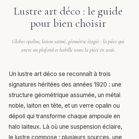
Lustre art déco : le guide
pour bien choisir
Globes opalins, laiton satiné, géométrie étagée : la pièce qui
ancre un plafond et habille toute la pièce en 2026.
Un lustre art déco se reconnaît à trois
signatures héritées des années 1920 : une
structure géométrique assumée, un métal
noble, laiton en tête, et un verre opalin ou
dépoli qui transforme chaque ampoule en
halo laiteux. Là où une suspension éclaire,
le lustre compose : plusieurs sources, une