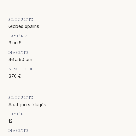
Globes opalins
3 ou 6
46 à 60 cm
370 €
Abat-jours étagés
12