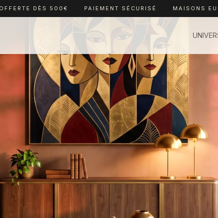
 OFFERTE DÈS 500€
·
PAIEMENT SÉCURISÉ
·
MAISONS E
UNIVER