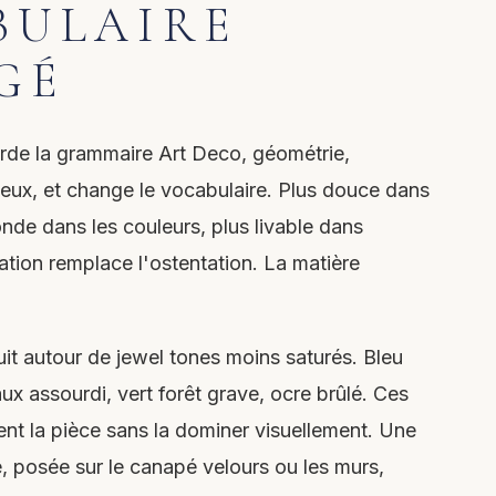
BULAIRE
GÉ
arde la grammaire Art Deco, géométrie,
ieux, et change le vocabulaire. Plus douce dans
onde dans les couleurs, plus livable dans
cation remplace l'ostentation. La matière
uit autour de jewel tones moins saturés. Bleu
ux assourdi, vert forêt grave, ocre brûlé. Ces
ent la pièce sans la dominer visuellement. Une
, posée sur le canapé velours ou les murs,