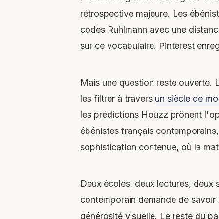
rétrospective majeure. Les ébénist
codes Ruhlmann avec une distance 
sur ce vocabulaire. Pinterest enreg
Mais une question reste ouverte. 
les filtrer à travers
un siècle de m
les prédictions Houzz prônent l'op
ébénistes français contemporains, 
sophistication contenue, où la mat
Deux écoles, deux lectures, deux s
contemporain demande de savoir laqu
générosité visuelle. Le reste du par