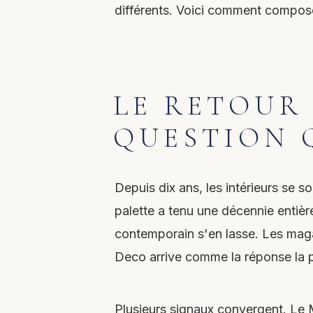
différents. Voici comment compose
LE RETOUR 
QUESTION Q
Depuis dix ans, les intérieurs se s
palette a tenu une décennie entiè
contemporain s'en lasse. Les maga
Deco arrive comme la réponse la pl
Plusieurs signaux convergent. Le 