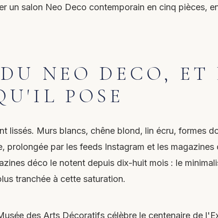
r un salon Neo Deco contemporain en cinq pièces, en 
DU NEO DECO, ET
U'IL POSE
ont lissés. Murs blancs, chêne blond, lin écru, formes d
re, prolongée par les feeds Instagram et les magazines
zines déco le notent depuis dix-huit mois : le minimal
us tranchée à cette saturation.
Musée des Arts Décoratifs célèbre le centenaire de l'