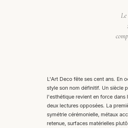
Le 
comp
L'Art Deco fête ses cent ans. En oc
style son nom définitif. Un siècle 
l'esthétique revient en force dans
deux lectures opposées. La premièr
symétrie cérémonielle, métaux acc
retenue, surfaces matérielles plut