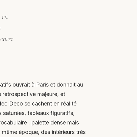
e en
t
entre
tifs ouvrait à Paris et donnait au
e rétrospective majeure, et
 Neo Deco se cachent en réalité
saturées, tableaux figuratifs,
ocabulaire : palette dense mais
e même époque, des intérieurs très