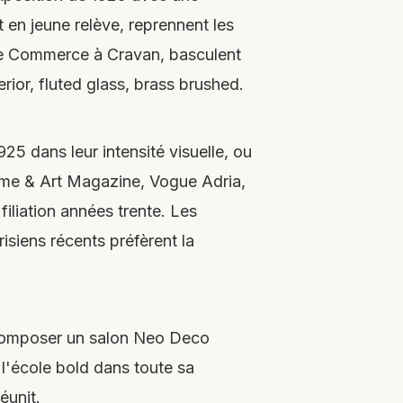
 en jeune relève, reprennent les
 de Commerce à Cravan, basculent
rior, fluted glass, brass brushed.
5 dans leur intensité visuelle, ou
Home & Art Magazine, Vogue Adria,
iliation années trente. Les
isiens récents préfèrent la
is composer un salon Neo Deco
 l'école bold dans toute sa
éunit.