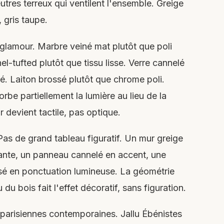
res terreux qui ventilent l'ensemble. Greige
, gris taupe.
 glamour. Marbre veiné mat plutôt que poli
el-tufted plutôt que tissu lisse. Verre cannelé
é. Laiton brossé plutôt que chrome poli.
be partiellement la lumière au lieu de la
 devient tactile, pas optique.
Pas de grand tableau figuratif. Un mur greige
ante, un panneau cannelé en accent, une
ssé en ponctuation lumineuse. La géométrie
du bois fait l'effet décoratif, sans figuration.
 parisiennes contemporaines. Jallu Ébénistes