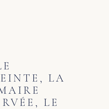
LE
EINTE, LA
MAIRE
RVÉE, LE