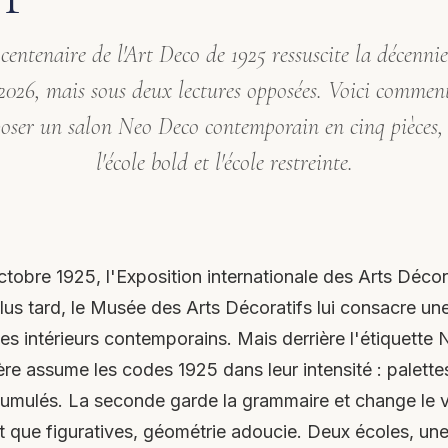
centenaire de l'Art Deco de 1925 ressuscite la décenni
2026, mais sous deux lectures opposées. Voici commen
oser un salon Neo Deco contemporain en cinq pièces, 
l'école bold et l'école restreinte.
tobre 1925, l'Exposition internationale des Arts Décora
plus tard, le Musée des Arts Décoratifs lui consacre un
 les intérieurs contemporains. Mais derrière l'étiquette
e assume les codes 1925 dans leur intensité : palettes 
umulés. La seconde garde la grammaire et change le v
ôt que figuratives, géométrie adoucie. Deux écoles, un