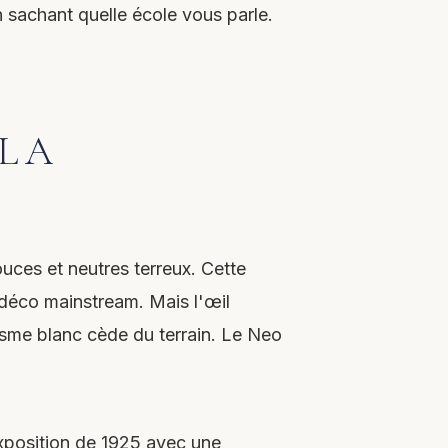
sachant quelle école vous parle.
 LA
ouces et neutres terreux. Cette
 déco mainstream. Mais l'œil
isme blanc cède du terrain. Le Neo
Exposition de 1925 avec une