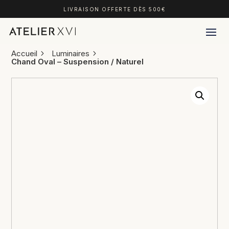
LIVRAISON OFFERTE DÈS 500€
Accueil
Luminaires
Chand Oval – Suspension / Naturel