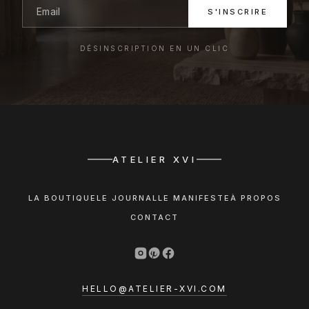
S'INSCRIRE
DÉSINSCRIPTION EN UN CLIC
ATELIER XVI
LA BOUTIQUE
LE JOURNAL
LE MANIFESTE
À PROPOS
CONTACT
HELLO@ATELIER-XVI.COM