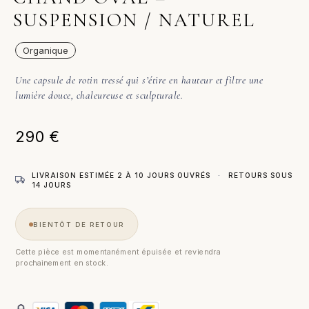
SUSPENSION / NATUREL
Organique
Une capsule de rotin tressé qui s’étire en hauteur et filtre une
lumière douce, chaleureuse et sculpturale.
290
€
LIVRAISON ESTIMÉE 2 À 10 JOURS OUVRÉS
·
RETOURS SOUS
14 JOURS
BIENTÔT DE RETOUR
Cette pièce est momentanément épuisée et reviendra
prochainement en stock.