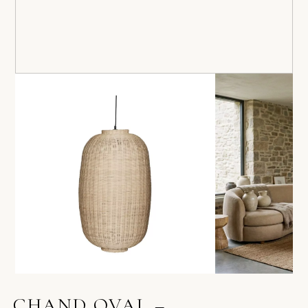
CHAND OVAL –