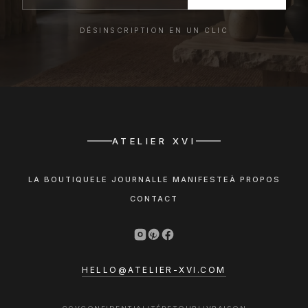
DÉSINSCRIPTION EN UN CLIC
ATELIER XVI
LA BOUTIQUE
LE JOURNAL
LE MANIFESTE
À PROPOS
CONTACT
HELLO@ATELIER-XVI.COM