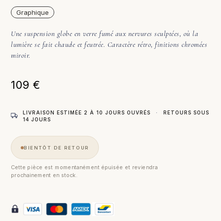
Graphique
Une suspension globe en verre fumé aux nervures sculptées, où la
lumière se fait chaude et feutrée. Caractère rétro, finitions chromées
miroir.
109
€
LIVRAISON ESTIMÉE 2 À 10 JOURS OUVRÉS
·
RETOURS SOUS
14 JOURS
BIENTÔT DE RETOUR
Cette pièce est momentanément épuisée et reviendra
prochainement en stock.