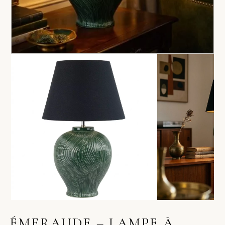
ÉMERAUDE – LAMPE À