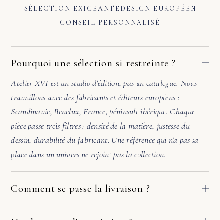
SÉLECTION EXIGEANTE
DESIGN EUROPÉEN
CONSEIL PERSONNALISÉ
Pourquoi une sélection si restreinte ?
Atelier XVI est un studio d'édition, pas un catalogue. Nous
travaillons avec des fabricants et éditeurs européens :
Scandinavie, Benelux, France, péninsule ibérique. Chaque
pièce passe trois filtres : densité de la matière, justesse du
dessin, durabilité du fabricant. Une référence qui n'a pas sa
place dans un univers ne rejoint pas la collection.
Comment se passe la livraison ?
Nos pièces partent directement des ateliers de nos fabricants
européens. Le délai dépend du fabricant et de votre adresse :