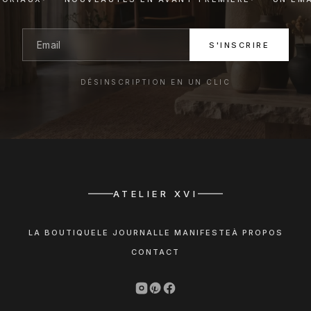
S'INSCRIRE
DÉSINSCRIPTION EN UN CLIC
ATELIER XVI
LA BOUTIQUE
LE JOURNAL
LE MANIFESTE
À PROPOS
CONTACT