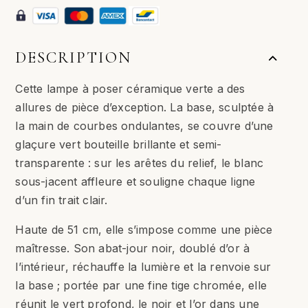
à
poser
/
DESCRIPTION
Vert
Cette lampe à poser céramique verte a des
allures de pièce d’exception. La base, sculptée à
la main de courbes ondulantes, se couvre d’une
glaçure vert bouteille brillante et semi-
transparente : sur les arêtes du relief, le blanc
sous-jacent affleure et souligne chaque ligne
d’un fin trait clair.
Haute de 51 cm, elle s’impose comme une pièce
maîtresse. Son abat-jour noir, doublé d’or à
l’intérieur, réchauffe la lumière et la renvoie sur
la base ; portée par une fine tige chromée, elle
réunit le vert profond, le noir et l’or dans une