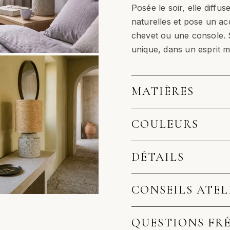
Posée le soir, elle diffu
naturelles et pose un acc
chevet ou une console. S
unique, dans un esprit 
MATIÈRES
COULEURS
DÉTAILS
CONSEILS ATEL
QUESTIONS FR