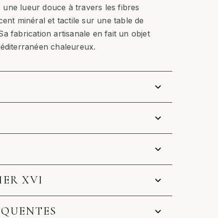
se une lueur douce à travers les fibres
ent minéral et tactile sur une table de
a fabrication artisanale en fait un objet
méditerranéen chaleureux.
IER XVI
ÉQUENTES