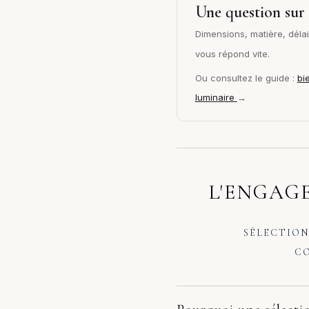
Une question sur 
Dimensions, matière, délai 
vous répond vite.
Ou consultez le guide :
bi
luminaire
→
L'ENGAGE
SÉLECTION
CO