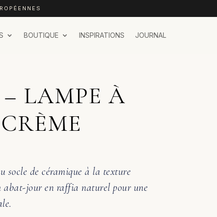
UROPÉENNES
S
BOUTIQUE
INSPIRATIONS
JOURNAL
– LAMPE À
/ CRÈME
u socle de céramique à la texture
n abat-jour en raffia naturel pour une
le.