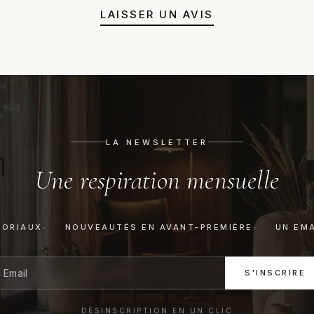
LAISSER UN AVIS
LA NEWSLETTER
Une respiration mensuelle
TORIAUX
NOUVEAUTÉS EN AVANT-PREMIÈRE
UN EMA
S'INSCRIRE
DÉSINSCRIPTION EN UN CLIC