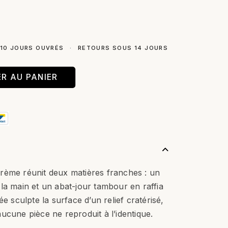
 10 JOURS OUVRÉS
·
RETOURS SOUS 14 JOURS
R AU PANIER
rème réunit deux matières franches : un
la main et un abat-jour tambour en raffia
ée sculpte la surface d’un relief cratérisé,
ucune pièce ne reproduit à l’identique.