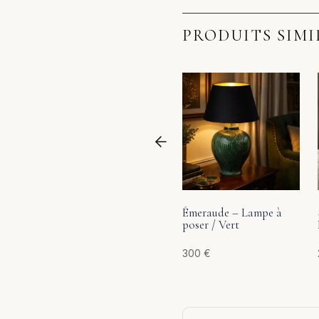
PRODUITS SIMI
Émeraude – Lampe à
poser / Vert
300
€