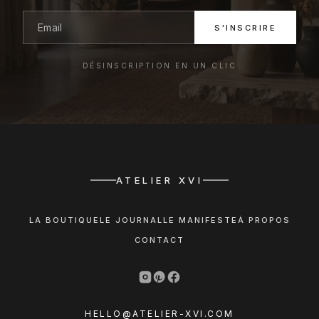
S'INSCRIRE
DÉSINSCRIPTION EN UN CLIC
ATELIER XVI
LA BOUTIQUE
LE JOURNAL
LE MANIFESTE
À PROPOS
CONTACT
HELLO@ATELIER-XVI.COM