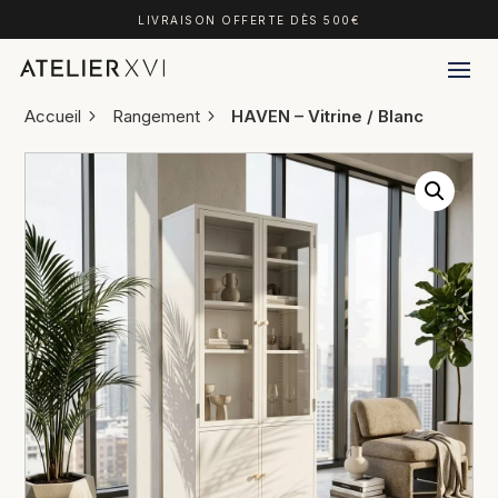
LIVRAISON OFFERTE DÈS 500€
Accueil
Rangement
HAVEN – Vitrine / Blanc