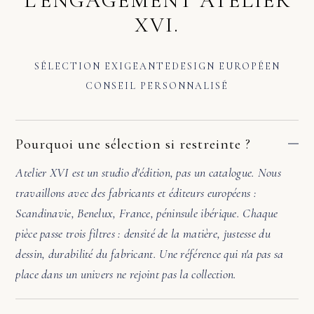
L'ENGAGEMENT ATELIER
XVI.
SÉLECTION EXIGEANTE
DESIGN EUROPÉEN
CONSEIL PERSONNALISÉ
Pourquoi une sélection si restreinte ?
Atelier XVI est un studio d'édition, pas un catalogue. Nous
travaillons avec des fabricants et éditeurs européens :
Scandinavie, Benelux, France, péninsule ibérique. Chaque
pièce passe trois filtres : densité de la matière, justesse du
dessin, durabilité du fabricant. Une référence qui n'a pas sa
place dans un univers ne rejoint pas la collection.