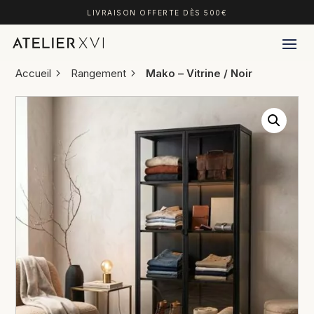
LIVRAISON OFFERTE DÈS 500€
Accueil
Rangement
Mako – Vitrine / Noir