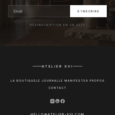
S'INSCRIRE
DÉSINSCRIPTION EN UN CLIC
ATELIER XVI
LA BOUTIQUE
LE JOURNAL
LE MANIFESTE
À PROPOS
CONTACT
HELLO@ATELIER-XVI.COM