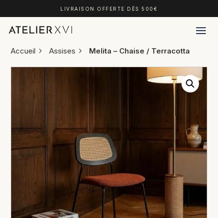
LIVRAISON OFFERTE DÈS 500€
Accueil
Assises
Melita – Chaise / Terracotta