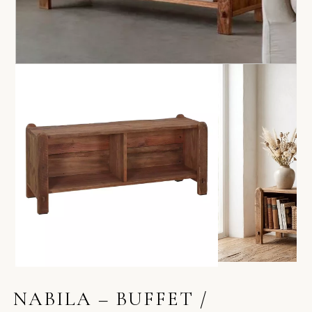
NABILA – BUFFET /