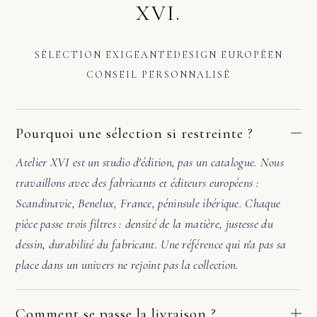
XVI.
SÉLECTION EXIGEANTE
DESIGN EUROPÉEN
CONSEIL PERSONNALISÉ
Pourquoi une sélection si restreinte ?
Atelier XVI est un studio d'édition, pas un catalogue. Nous
travaillons avec des fabricants et éditeurs européens :
Scandinavie, Benelux, France, péninsule ibérique. Chaque
pièce passe trois filtres : densité de la matière, justesse du
dessin, durabilité du fabricant. Une référence qui n'a pas sa
place dans un univers ne rejoint pas la collection.
Comment se passe la livraison ?