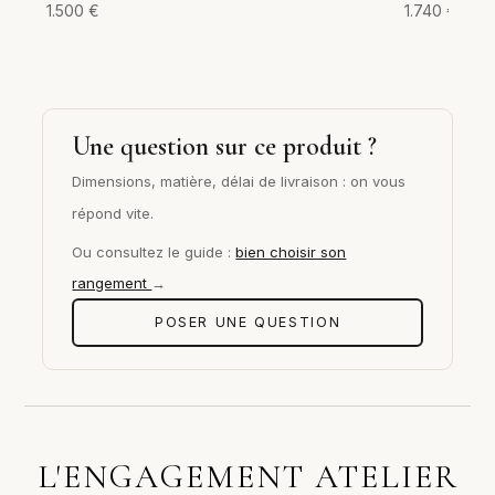
1.500
€
1.740
€
Une question sur ce produit ?
Dimensions, matière, délai de livraison : on vous
répond vite.
Ou consultez le guide :
bien choisir son
rangement
→
POSER UNE QUESTION
L'ENGAGEMENT ATELIER