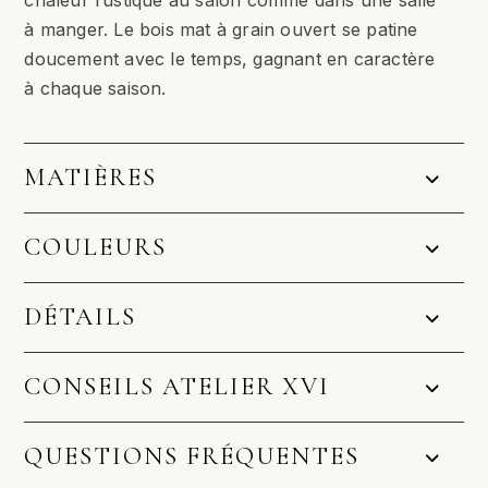
chaleur rustique au salon comme dans une salle
à manger. Le bois mat à grain ouvert se patine
doucement avec le temps, gagnant en caractère
à chaque saison.
MATIÈRES
COULEURS
DÉTAILS
CONSEILS ATELIER XVI
QUESTIONS FRÉQUENTES