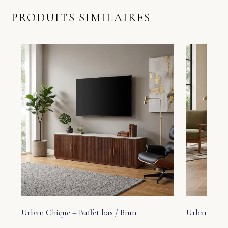
PRODUITS SIMILAIRES
Urban Chique – Buffet bas / Brun
Urban Chiqu