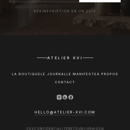
DÉSINSCRIPTION EN UN CLIC
ATELIER XVI
LA BOUTIQUE
LE JOURNAL
LE MANIFESTE
À PROPOS
CONTACT
HELLO@ATELIER-XVI.COM
CGV
CONFIDENTIALITÉ
RETOUR
LIVRAISON