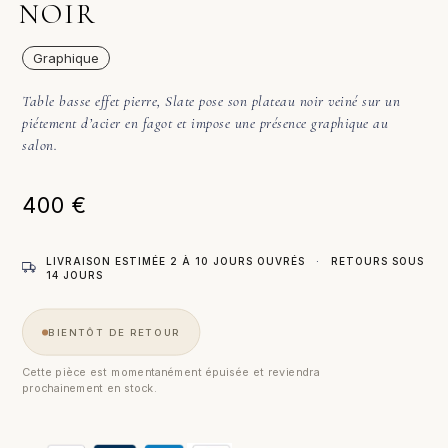
NOIR
Graphique
Table basse effet pierre, Slate pose son plateau noir veiné sur un
piétement d’acier en fagot et impose une présence graphique au
salon.
400
€
LIVRAISON ESTIMÉE 2 À 10 JOURS OUVRÉS
·
RETOURS SOUS
14 JOURS
BIENTÔT DE RETOUR
Cette pièce est momentanément épuisée et reviendra
prochainement en stock.