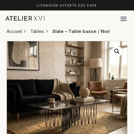
LIVRAISON OFFERTE DÈS 500€
Accueil
Tables
Slate – Table basse / Noir