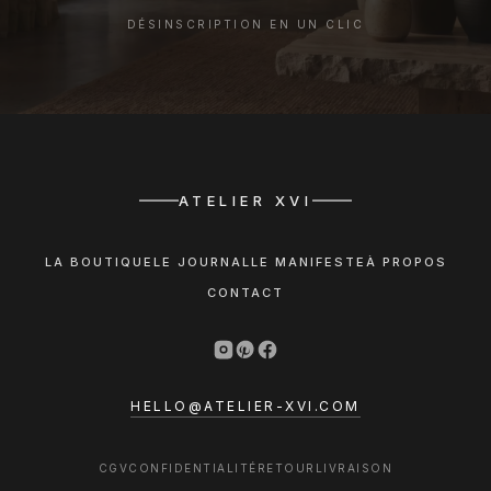
DÉSINSCRIPTION EN UN CLIC
ATELIER XVI
LA BOUTIQUE
LE JOURNAL
LE MANIFESTE
À PROPOS
CONTACT
HELLO@ATELIER-XVI.COM
CGV
CONFIDENTIALITÉ
RETOUR
LIVRAISON