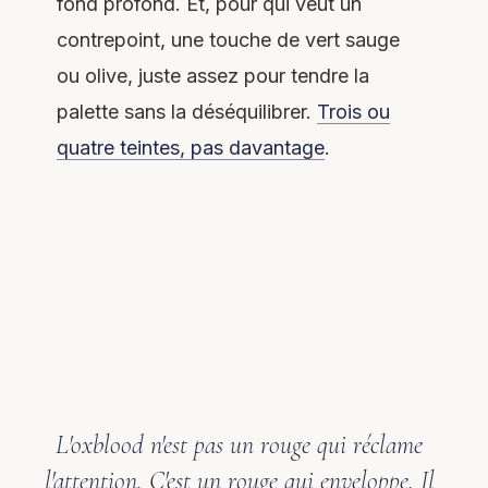
fond profond. Et, pour qui veut un
contrepoint, une touche de vert sauge
ou olive, juste assez pour tendre la
palette sans la déséquilibrer.
Trois ou
quatre teintes, pas davantage
.
L'oxblood n'est pas un rouge qui réclame
l'attention. C'est un rouge qui enveloppe. Il