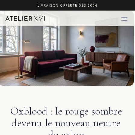
LIVRAISON OFFERTE DÈS 500€
Oxblood : le rouge sombre
devenu le nouveau neutre
du salon