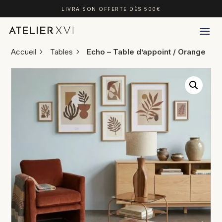
LIVRAISON OFFERTE DÈS 500€
Accueil
Tables
Echo – Table d’appoint / Orange