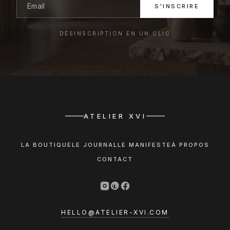
S'INSCRIRE
DÉSINSCRIPTION EN UN CLIC
ATELIER XVI
LA BOUTIQUE
LE JOURNAL
LE MANIFESTE
À PROPOS
CONTACT
HELLO@ATELIER-XVI.COM