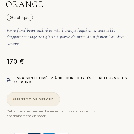
ORANGE
Graphique
Verre fumé brun-ambré et métal orange laqué mat, cette table
d’appoint vintage 70s glisse à portée de main d’un fauteuil ou d’un
canapé.
170
€
LIVRAISON ESTIMÉE 2 À 10 JOURS OUVRÉS
·
RETOURS SOUS
14 JOURS
BIENTÔT DE RETOUR
Cette pièce est momentanément épuisée et reviendra
prochainement en stock.