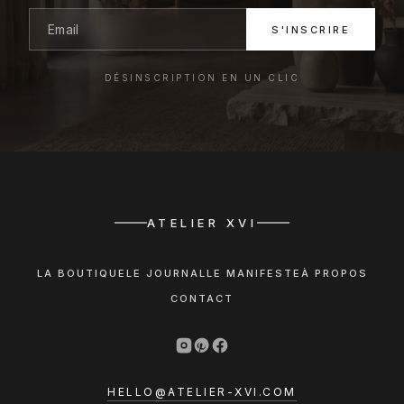
S'INSCRIRE
DÉSINSCRIPTION EN UN CLIC
ATELIER XVI
LA BOUTIQUE
LE JOURNAL
LE MANIFESTE
À PROPOS
CONTACT
HELLO@ATELIER-XVI.COM