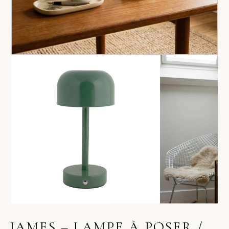
JAMES – LAMPE À POSER /