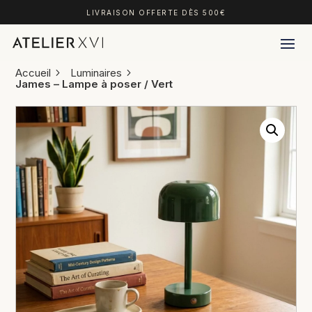
LIVRAISON OFFERTE DÈS 500€
Accueil
Luminaires
James – Lampe à poser / Vert