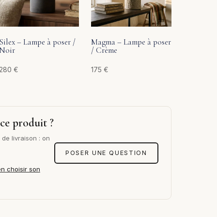
Silex – Lampe à poser /
Magma – Lampe à poser
Noir
/ Crème
280
€
175
€
ce produit ?
de livraison : on
POSER UNE QUESTION
en choisir son