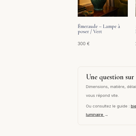
Émeraude – Lampe à
poser / Vert
300
€
Une question sur 
Dimensions, matière, délai 
vous répond vite.
Ou consultez le guide :
bi
luminaire
→