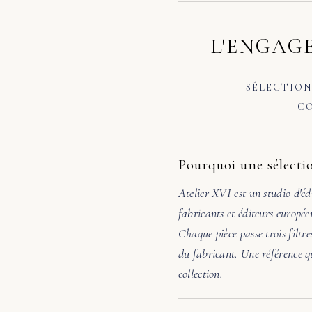
L'ENGAGE
SÉLECTION
CO
Pourquoi une sélectio
Atelier XVI est un studio d'éd
fabricants et éditeurs europée
Chaque pièce passe trois filtre
du fabricant. Une référence qu
collection.