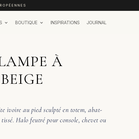
UROPÉENNES
S
BOUTIQUE
INSPIRATIONS
JOURNAL
 LAMPE À
 BEIGE
te ivoire au pied sculpté en totem, abat-
 tissé. Halo feutré pour console, chevet ou