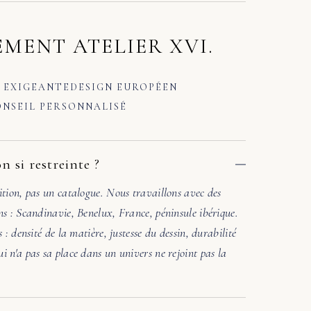
MENT ATELIER XVI.
 EXIGEANTE
DESIGN EUROPÉEN
NSEIL PERSONNALISÉ
n si restreinte ?
ition, pas un catalogue. Nous travaillons avec des
ns : Scandinavie, Benelux, France, péninsule ibérique.
s : densité de la matière, justesse du dessin, durabilité
i n'a pas sa place dans un univers ne rejoint pas la