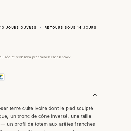
 10 JOURS OUVRÉS
·
RETOURS SOUS 14 JOURS
uisée et reviendra prochainement en stock.
er terre cuite ivoire dont le pied sculpté
que, un tronc de cône inversé, une taille
t — un profil de totem aux arêtes franches