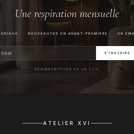
Une respiration mensuelle
TORIAUX
NOUVEAUTÉS EN AVANT-PREMIÈRE
UN EMA
S'INSCRIRE
DÉSINSCRIPTION EN UN CLIC
ATELIER XVI