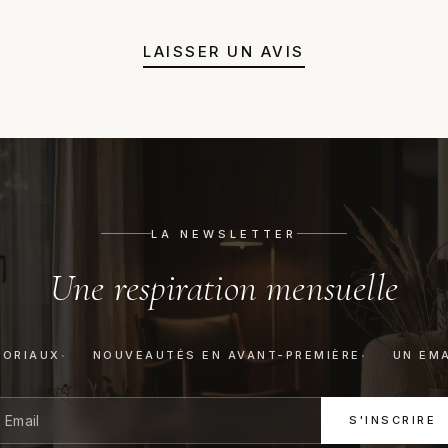
LAISSER UN AVIS
LA NEWSLETTER
Une respiration mensuelle
TORIAUX
NOUVEAUTÉS EN AVANT-PREMIÈRE
UN EMA
S'INSCRIRE