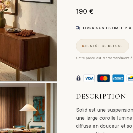
190
€
LIVRAISON ESTIMÉE 2 À
BIENTÔT DE RETOUR
Cette pièce est momentanément ép
DESCRIPTION
Solid est une suspension
une large corolle lumine
diffuse en douceur et so