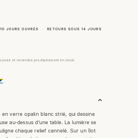
 10 JOURS OUVRÉS
·
RETOURS SOUS 14 JOURS
uisée et reviendra prochainement en stock.
 en verre opalin blanc strié, qui dessine
use au-dessus d’une table. La lumière se
uligne chaque relief cannelé. Sur un îlot