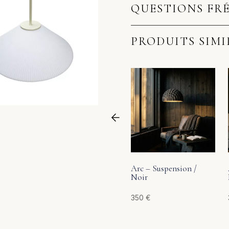
QUESTIONS FR
PRODUITS SIMI
Arc – Suspension /
Noir
350
€