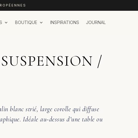
UROPÉENNES
S
BOUTIQUE
INSPIRATIONS
JOURNAL
 SUSPENSION /
in blanc strié, large corolle qui diffuse
aphique. Idéale au-dessus d’une table ou