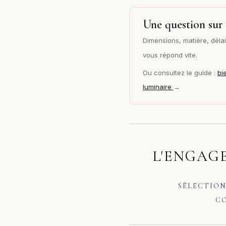
Une question sur 
Dimensions, matière, délai 
vous répond vite.
Ou consultez le guide :
bi
luminaire
→
L'ENGAGE
SÉLECTION
CO