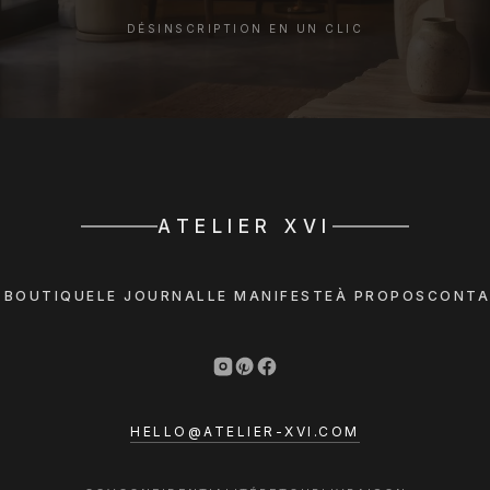
DÉSINSCRIPTION EN UN CLIC
ATELIER XVI
 BOUTIQUE
LE JOURNAL
LE MANIFESTE
À PROPOS
CONTA
HELLO@ATELIER-XVI.COM