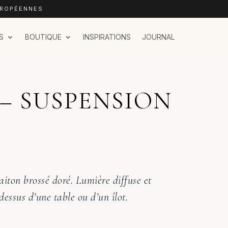
UROPÉENNES
S
BOUTIQUE
INSPIRATIONS
JOURNAL
 – SUSPENSION
aiton brossé doré. Lumière diffuse et
dessus d’une table ou d’un îlot.