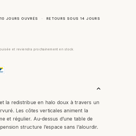
 10 JOURS OUVRÉS
·
RETOURS SOUS 14 JOURS
uisée et reviendra prochainement en stock.
et la redistribue en halo doux à travers un
rvuré. Les côtes verticales animent la
e et régulier. Au-dessus d’une table de
spension structure l’espace sans l’alourdir.