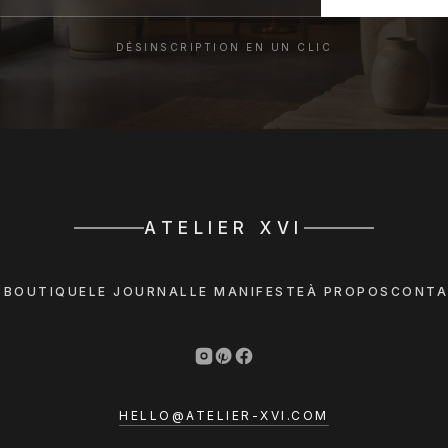
DÉSINSCRIPTION EN UN CLIC
ATELIER XVI
 BOUTIQUE
LE JOURNAL
LE MANIFESTE
À PROPOS
CONTA
HELLO@ATELIER-XVI.COM