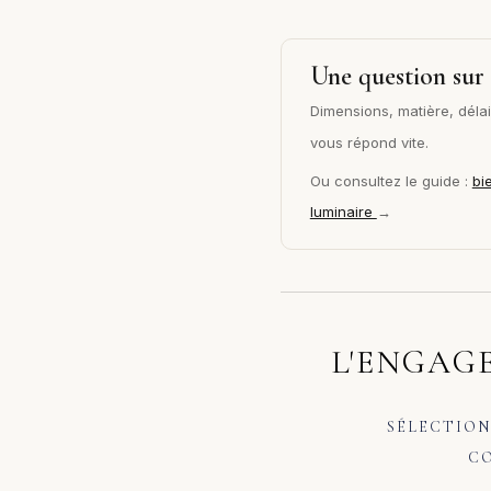
Une question sur 
Dimensions, matière, délai 
vous répond vite.
Ou consultez le guide :
bi
luminaire
→
L'ENGAGE
SÉLECTION
CO