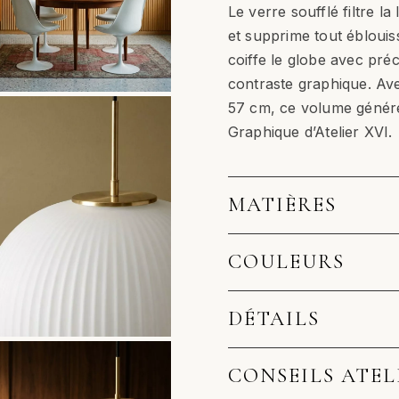
Le verre soufflé filtre l
et supprime tout éblouis
coiffe le globe avec préc
contraste graphique. Av
57 cm, ce volume génére
Graphique d’Atelier XVI.
MATIÈRES
COULEURS
DÉTAILS
CONSEILS ATEL