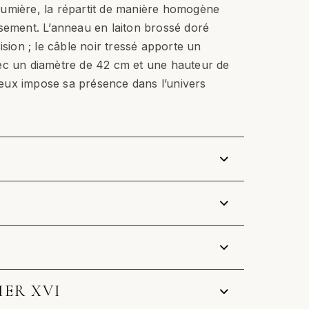
a lumière, la répartit de manière homogène
sement. L’anneau en laiton brossé doré
ision ; le câble noir tressé apporte un
ec un diamètre de 42 cm et une hauteur de
ux impose sa présence dans l’univers
IER XVI