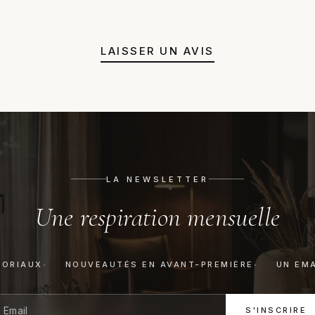
juste un avis honnête avant a
LAISSER UN AVIS
LA NEWSLETTER
Une respiration mensuelle
TORIAUX
NOUVEAUTÉS EN AVANT-PREMIÈRE
UN EMA
S'INSCRIRE