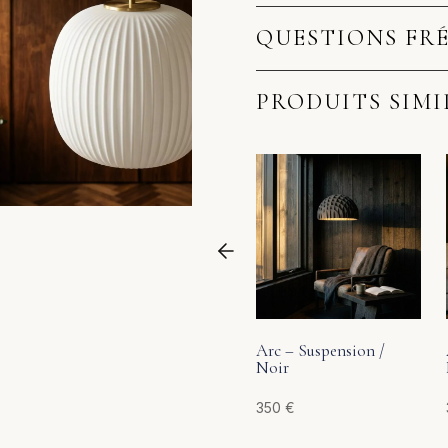
QUESTIONS FR
PRODUITS SIMI
Arc – Suspension /
Noir
350
€