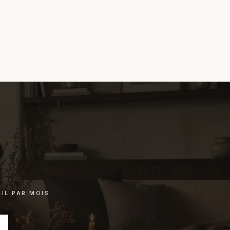
chat.
IL PAR MOIS